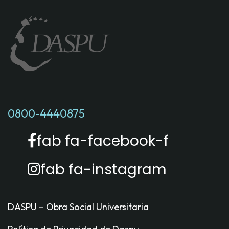
0800-4440875
fab fa-facebook-f
fab fa-instagram
DASPU – Obra Social Universitaria