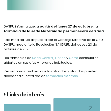
DASPU informa que,
a partir del lunes 27 de octubre, la
farmacia de la sede Maternidad permanecerá cerrada.
Esta medida fue dispuesta por el Consejo Directivo de la OSU
DASPU, mediante la Resolución N.º 115/25, del jueves 23 de
octubre de 2025.
Las farmacias de
Sede Central
,
Cofico
y
Cerro
continuarán
abiertas en sus días y horarios habituales.
Recordamos también que los afiliados y afiliadas pueden
acceder a nuestra red de
farmacias externas
.
Links de interés