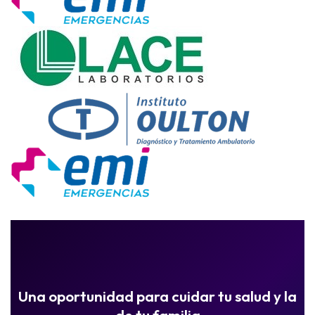
Una oportunidad para cuidar tu salud y la
de tu familia