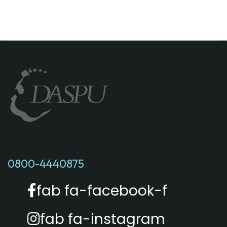
0800-4440875
fab fa-facebook-f
fab fa-instagram