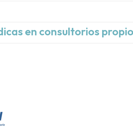
l
icas en consultorios prop