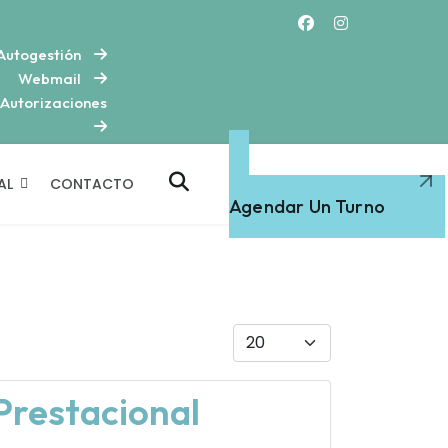
Autogestión
Webmail
Autorizaciones
AL
CONTACTO
Atención Médica
Agendar Un Turno
Cantidad
Prestacional