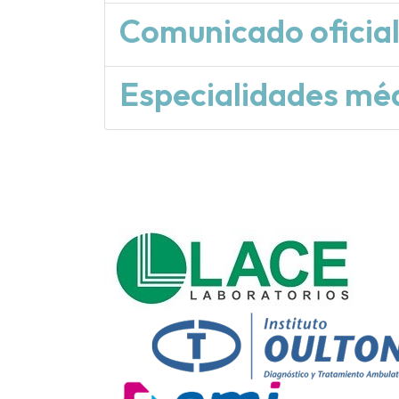
Comunicado oficia
Especialidades méd