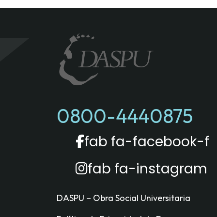
0800-4440875
fab fa-facebook-f
fab fa-instagram
DASPU – Obra Social Universitaria