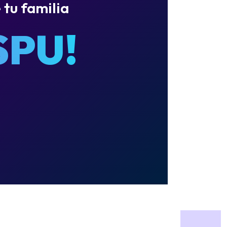
 tu familia
SPU!