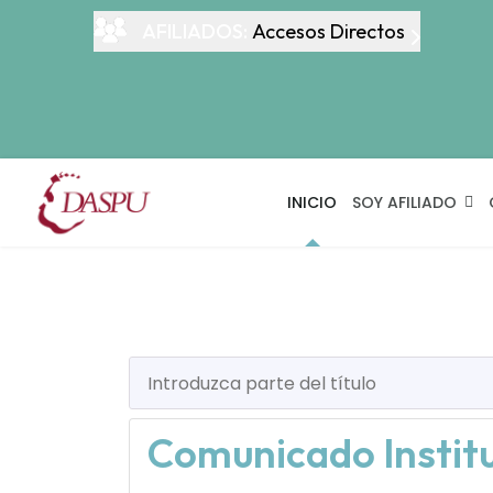
AFILIADOS:
Accesos Directos
INICIO
SOY AFILIADO
Introduzca parte del título
Comunicado Institu