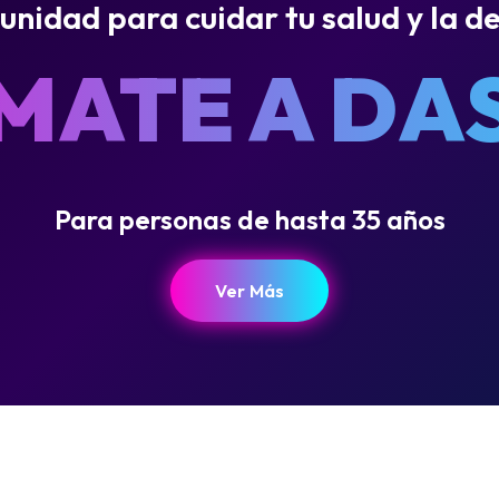
nidad para cuidar tu salud y la de
MATE A DA
Para personas de hasta 35 años
Ver Más