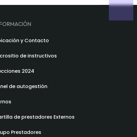
NFORMACIÓN
icación y Contacto
crositio de instructivos
ecciones 2024
nel de autogestión
rnos
rtilla de prestadores Externos
upo Prestadores