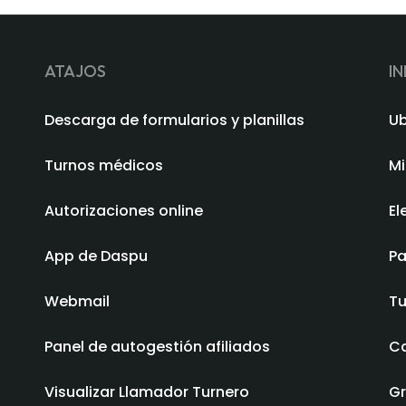
ATAJOS
I
Descarga de formularios y planillas
Ub
Turnos médicos
Mi
Autorizaciones online
El
App de Daspu
Pa
Webmail
Tu
Panel de autogestión afiliados
Ca
Visualizar Llamador Turnero
Gr