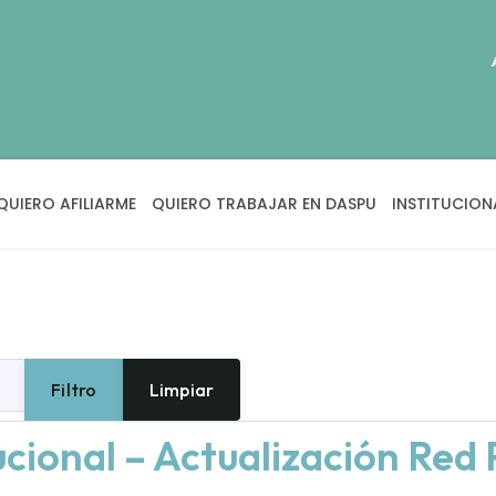
QUIERO AFILIARME
QUIERO TRABAJAR EN DASPU
INSTITUCION
Filtro
Limpiar
cional – Actualización Red 