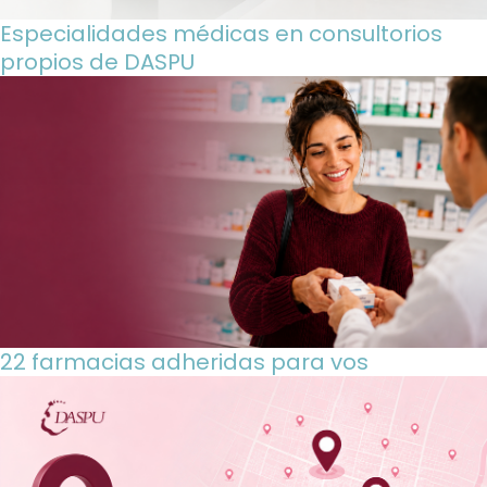
Especialidades médicas en consultorios
propios de DASPU
22 farmacias adheridas para vos