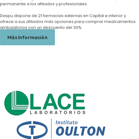
permanente a los afiliados y profesionales.
Daspu dispone de 21 farmacias externas en Capital e interior y
ofrece a sus afiliados más opciones para comprar medicamentos
ambulatorios con un descuento del 30%.
Más Información