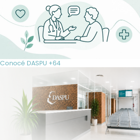
Conocé DASPU +64