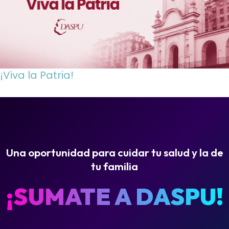
¡Viva la Patria!
Una oportunidad para cuidar tu salud y la de
tu familia
¡SUMATE A DASPU!