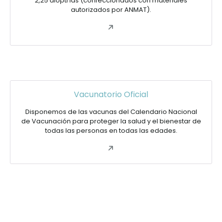
2,25 dioptrías (confeccionados con materiales
autorizados por ANMAT).
Vacunatorio Oficial
Disponemos de las vacunas del Calendario Nacional
de Vacunación para proteger la salud y el bienestar de
todas las personas en todas las edades.