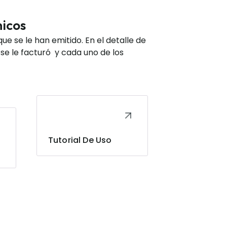
icos
ue se le han emitido. En el detalle de
 se le facturó y cada uno de los
Tutorial De Uso