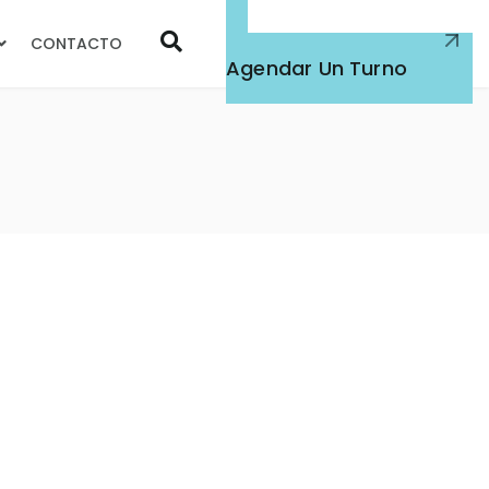
CONTACTO
Atención Médica
Agendar Un Turno