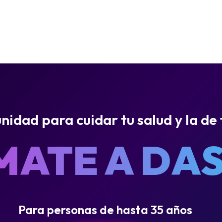
idad para cuidar tu salud y la de 
MATE A DAS
Para personas de hasta 35 años