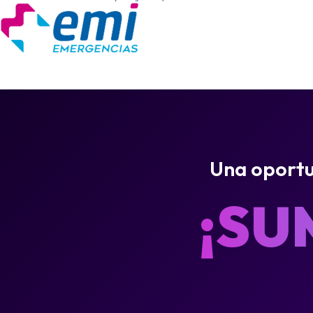
Una oportun
¡SU