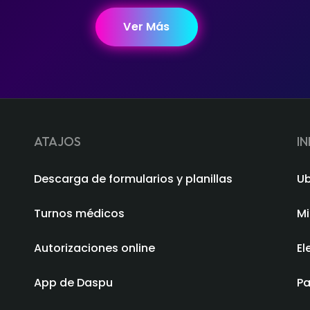
Ver Más
ATAJOS
I
Descarga de formularios y planillas
Ub
Turnos médicos
Mi
Autorizaciones online
El
App de Daspu
Pa