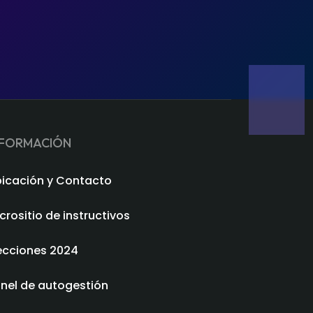
NFORMACIÓN
icación y Contacto
crositio de instructivos
ecciones 2024
nel de autogestión