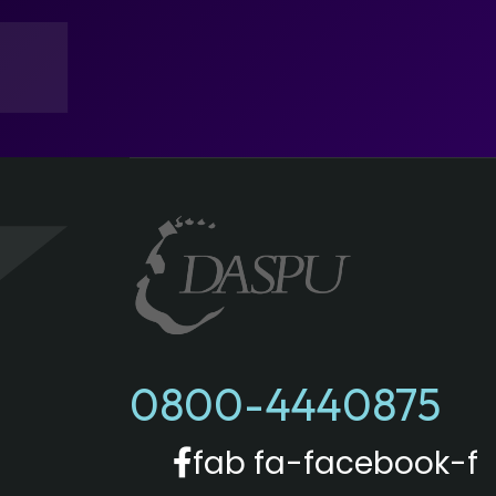
0800-4440875
fab fa-facebook-f