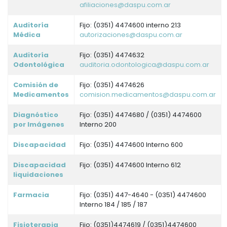
afiliaciones@daspu.com.ar
Auditoría
Fijo: (0351) 4474600 interno 213
Médica
autorizaciones@daspu.com.ar
Auditoría
Fijo: (0351) 4474632
Odontológica
auditoria.odontologica@daspu.com.ar
Comisión de
Fijo: (0351) 4474626
Medicamentos
comision.medicamentos@daspu.com.ar
Diagnóstico
Fijo: (0351) 4474680 / (0351) 4474600
por Imágenes
Interno 200
Discapacidad
Fijo: (0351) 4474600 Interno 600
Discapacidad
Fijo: (0351) 4474600 Interno 612
liquidaciones
Farmacia
Fijo: (0351) 447-4640 - (0351) 4474600
Interno 184 / 185 / 187
Fisioterapia
Fijo: (0351)4474619 / (0351)4474600