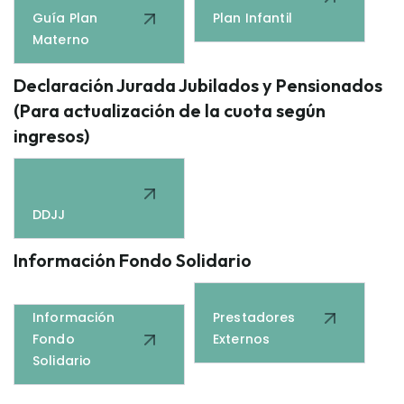
Guía Plan
Plan Infantil
Materno
Declaración Jurada Jubilados y Pensionados
(Para actualización de la cuota según
ingresos)
DDJJ
Información Fondo Solidario
Información
Prestadores
Fondo
Externos
Solidario