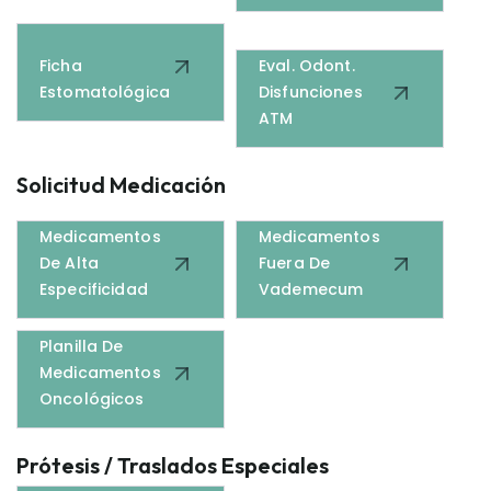
Ficha
Eval. Odont.
Estomatológica
Disfunciones
ATM
Solicitud Medicación
Solicitud De
Excepción De
Medicamentos
Medicamentos
De Alta
Fuera De
Especificidad
Vademecum
Planilla De
Medicamentos
Oncológicos
Prótesis / Traslados Especiales