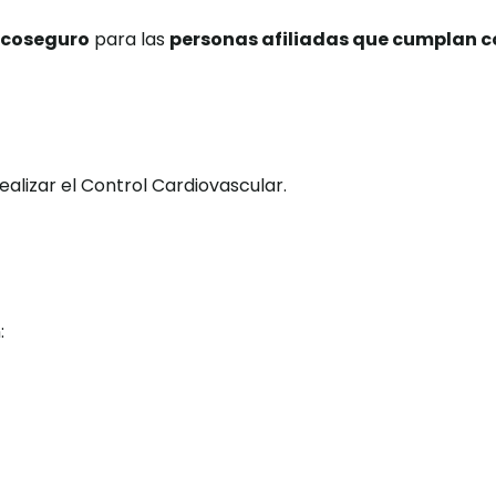
n coseguro
para las
personas afiliadas que cumplan co
alizar el Control Cardiovascular.
: