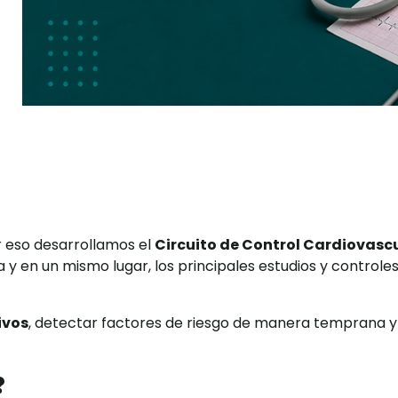
 eso desarrollamos el
Circuito de Control Cardiovasc
a y en un mismo lugar, los principales estudios y controle
ivos
, detectar factores de riesgo de manera temprana y
?