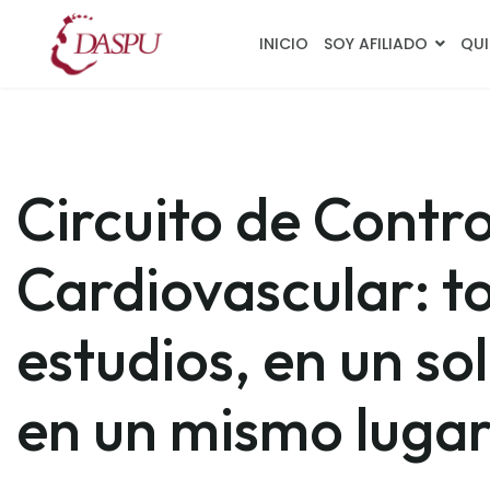
INICIO
SOY AFILIADO
QUI
Circuito de Contro
Cardiovascular: t
estudios, en un sol
en un mismo luga