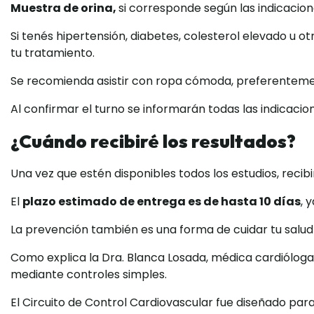
Muestra de orina,
si corresponde según las indicacion
Si tenés hipertensión, diabetes, colesterol elevado u o
tu tratamiento.
Se recomienda asistir con ropa cómoda, preferenteme
Al confirmar el turno se informarán todas las indicacio
¿Cuándo recibiré los resultados?
Una vez que estén disponibles todos los estudios, rec
El
plazo estimado de entrega es de hasta 10 días
, 
La prevención también es una forma de cuidar tu salud
Como explica la Dra. Blanca Losada, médica cardiól
mediante controles simples.
El Circuito de Control Cardiovascular fue diseñado par