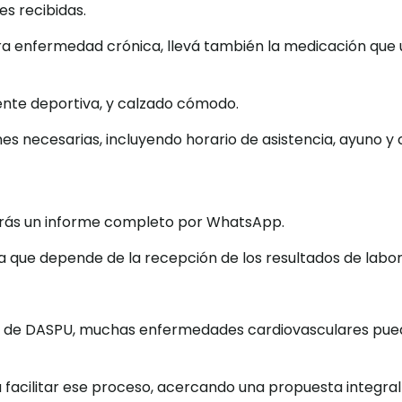
es recibidas.
tra enfermedad crónica, llevá también la medicación que u
nte deportiva, y calzado cómodo.
nes necesarias, incluyendo horario de asistencia, ayuno y
ibirás un informe completo por WhatsApp.
ya que depende de la recepción de los resultados de labor
oga de DASPU, muchas enfermedades cardiovasculares p
a facilitar ese proceso, acercando una propuesta integral