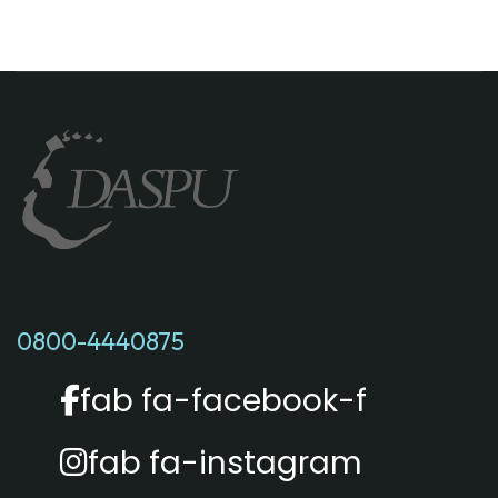
0800-4440875
fab fa-facebook-f
fab fa-instagram