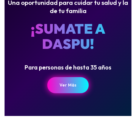
Una oportunidad para cuidar tu salud y la
de tu familia
¡SUMATE A
DASPU!
Para personas de hasta 35 años
Ver Más