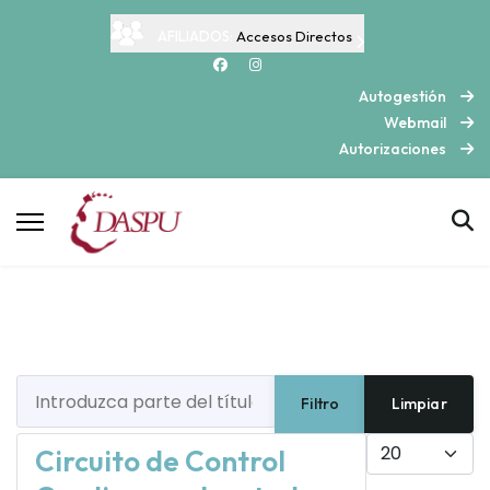
AFILIADOS:
Accesos Directos
Autogestión
Webmail
Autorizaciones
Introduzca parte del título
Filtro
Limpiar
Cantidad
Circuito de Control