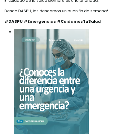
El cuidado de la salud siempre es una prioridad.
Desde DASPU, les deseamos un buen fin de semana!
#DASPU #Emergencias #CuidamosTuSalud