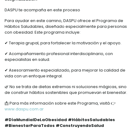
DASPU te acompaña en este proceso
Para ayudar en este camino, DASPU ofrece el Programa de
Hábitos Saludables, diseñado especialmente para personas
con obesidad. Este programa incluye:
✔ Terapia grupal, para fortalecer la motivación y el apoyo.
✔ Acompañamiento profesional interdisciplinario, con
especialistas en salud.
✔ Asesoramiento especializado, para mejorar la calidad de
vida con un enfoque integral.
🌿 No se trata de dietas extremas ni soluciones mágicas, sino
de construir hábitos sostenibles que promuevan el bienestar.
📩 Para más información sobre este Programa, visitá 👉
www.daspu.com.ar
#DíaMundialDeLaObesidad #HábitosSaludables
#BienestarParaTodos #ConstruyendoSalud