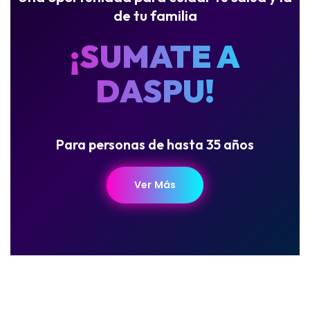
de tu familia
¡SUMATE A
DASPU!
Para personas de hasta 35 años
Ver Más