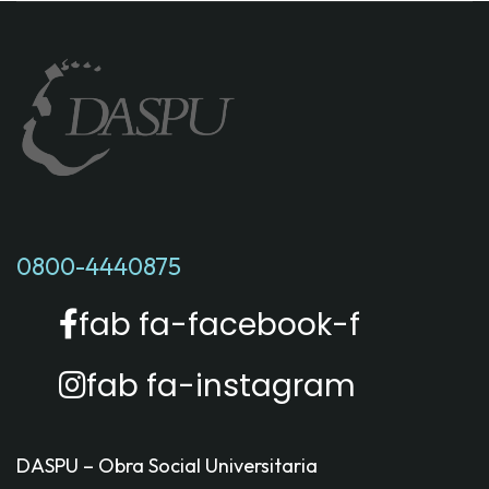
0800-4440875
fab fa-facebook-f
fab fa-instagram
DASPU – Obra Social Universitaria