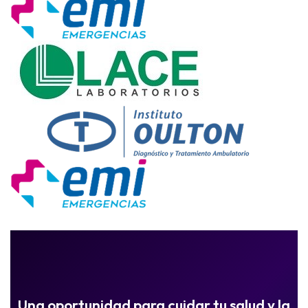
Una oportunidad para cuidar tu salud y la