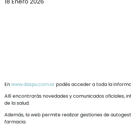
18 Enero 2026
En
www.daspu.com.ar
podés acceder a toda la informac
Allí encontrarás novedades y comunicados oficiales, i
de la salud.
Además, la web permite realizar gestiones de autogestió
farmacia.