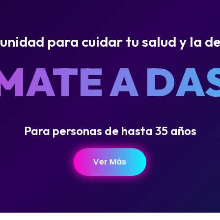
nidad para cuidar tu salud y la de
MATE A DA
Para personas de hasta 35 años
Ver Más