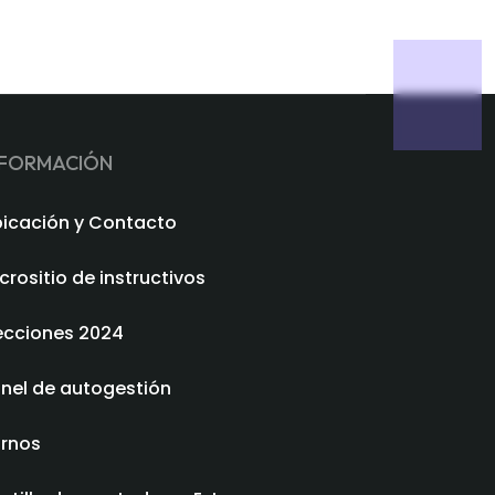
NFORMACIÓN
icación y Contacto
crositio de instructivos
ecciones 2024
nel de autogestión
rnos