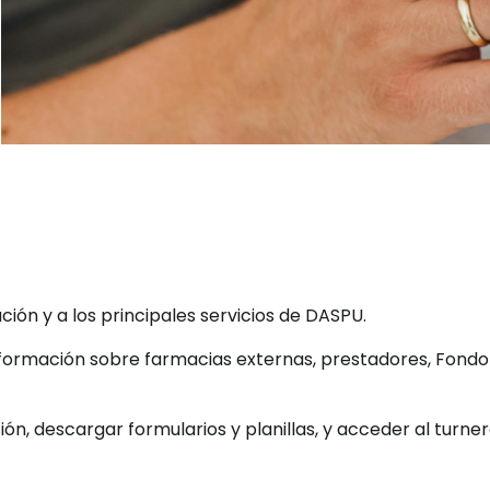
ión y a los principales servicios de DASPU.
nformación sobre farmacias externas, prestadores, Fondo
n, descargar formularios y planillas, y acceder al turne