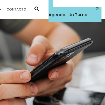
CONTACTO
Atención Médica
Agendar Un Turno