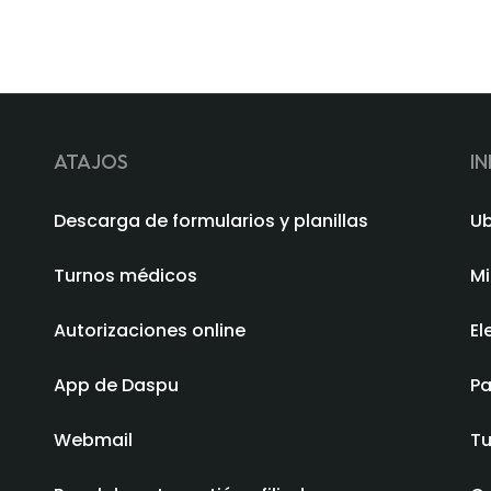
ATAJOS
I
Descarga de formularios y planillas
Ub
Turnos médicos
Mi
Autorizaciones online
El
App de Daspu
Pa
Webmail
Tu