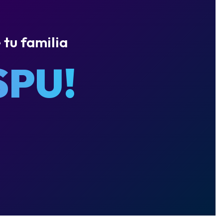
 tu familia
SPU!