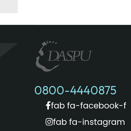
0800-4440875
fab fa-facebook-f
fab fa-instagram