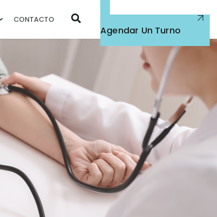
CONTACTO
Atención Médica
Agendar Un Turno