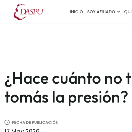
INICIO
SOY AFILIADO
QUI
¿Hace cuánto no 
tomás la presión?
FECHA DE PUBLICACIÓN
17 May 2026