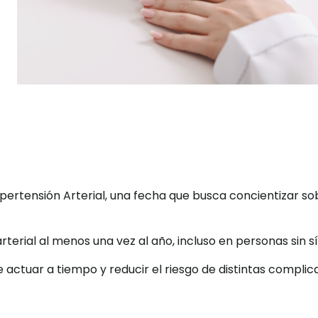
rtensión Arterial, una fecha que busca concientizar sobr
rterial al menos una vez al año, incluso en personas sin 
tuar a tiempo y reducir el riesgo de distintas complicac