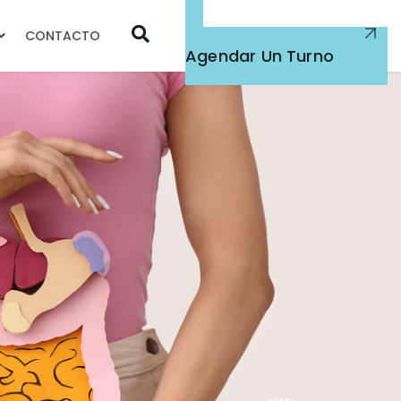
CONTACTO
Atención Médica
Agendar Un Turno