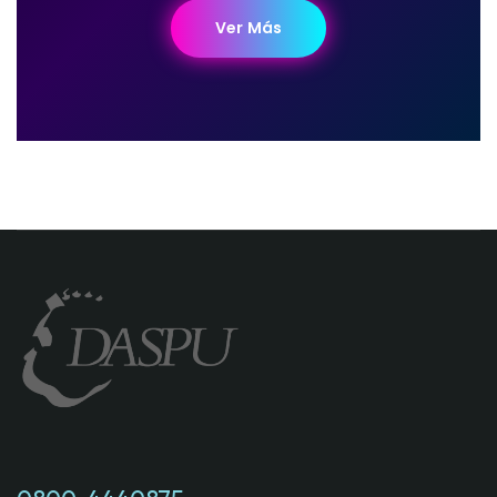
Ver Más