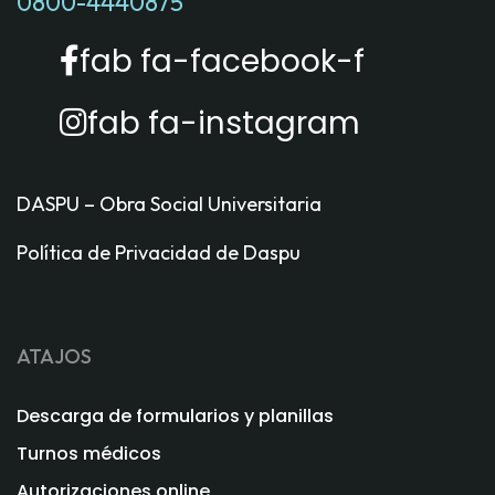
0800-4440875
fab fa-facebook-f
fab fa-instagram
DASPU – Obra Social Universitaria
Política de Privacidad de Daspu
ATAJOS
Descarga de formularios y planillas
Turnos médicos
Autorizaciones online