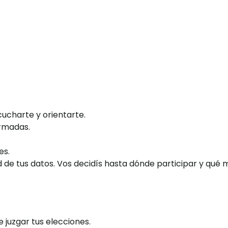
ucharte y orientarte.
ormadas.
res.
d de tus datos. Vos decidís hasta dónde participar y qué
de juzgar tus elecciones.