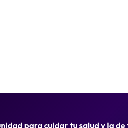
idad para cuidar tu salud y la de 