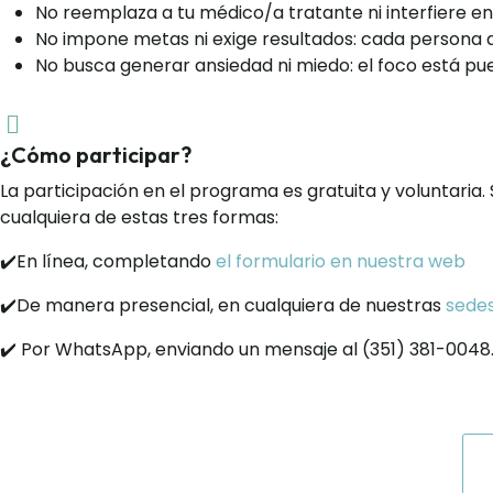
No reemplaza a tu médico/a tratante ni interfiere en
No impone metas ni exige resultados: cada persona a
No busca generar ansiedad ni miedo: el foco está pue
¿Cómo participar?
La participación en el programa es gratuita y voluntari
cualquiera de estas tres formas:
✔️En línea, completando
el formulario en nuestra web
✔️De manera presencial, en cualquiera de nuestras
sede
✔️ Por WhatsApp, enviando un mensaje al (351) 381-0048