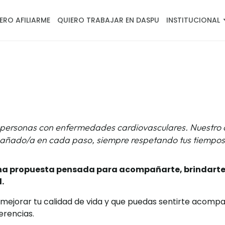
ERO AFILIARME
QUIERO TRABAJAR EN DASPU
INSTITUCIONAL
sonas con enfermedades cardiovasculares. Nuestro obj
pañado/a en cada paso, siempre respetando tus tiempos,
na propuesta pensada para acompañarte, brindarte
d.
, mejorar tu calidad de vida y que puedas sentirte acom
erencias.