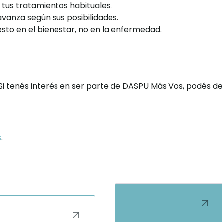
 tus tratamientos habituales.
vanza según sus posibilidades.
sto en el bienestar, no en la enfermedad.
a. Si tenés interés en ser parte de DASPU Más Vos, podés
s
.
.