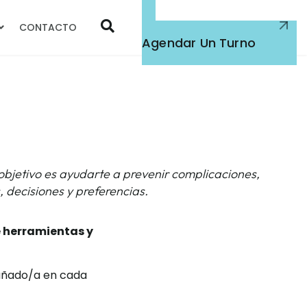
CONTACTO
Atención Médica
Agendar Un Turno
etivo es ayudarte a prevenir complicaciones,
 decisiones y preferencias.
 herramientas y
pañado/a en cada