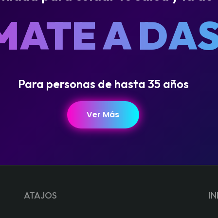
MATE A DAS
Para personas de hasta 35 años
Ver Más
ATAJOS
I